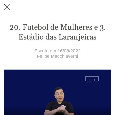
20. Futebol de Mulheres e 3.
Estádio das Laranjeiras
Escrito em 16/08/2022
Felipe Macchiaverni