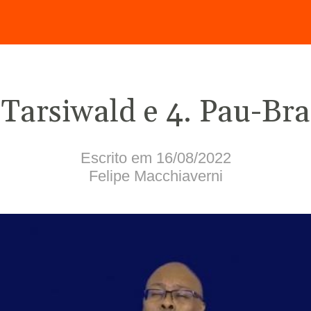
 Tarsiwald e 4. Pau-Bra
Escrito em 16/08/2022
Felipe Macchiaverni