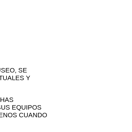
USEO, SE
TUALES Y
CHAS
SUS EQUIPOS
 MENOS CUANDO