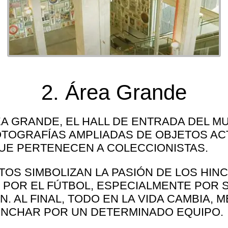
12/07/2017
2. Área Grande
A GRANDE, EL HALL DE ENTRADA DEL M
TOGRAFÍAS AMPLIADAS DE OBJETOS AC
UE PERTENECEN A COLECCIONISTAS.
TOS SIMBOLIZAN LA PASIÓN DE LOS HIN
 POR EL FÚTBOL, ESPECIALMENTE POR 
. AL FINAL, TODO EN LA VIDA CAMBIA,
INCHAR POR UN DETERMINADO EQUIPO.