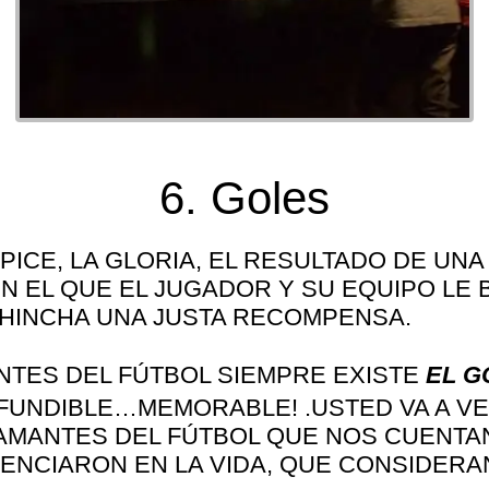
08/07/2017
6. Goles
ÁPICE, LA GLORIA, EL RESULTADO DE UN
N EL QUE EL JUGADOR Y SU EQUIPO LE 
HINCHA UNA JUSTA RECOMPENSA.
NTES DEL FÚTBOL SIEMPRE EXISTE
EL G
FUNDIBLE…MEMORABLE! .USTED VA A VER
 AMANTES DEL FÚTBOL QUE NOS CUENTAN
ENCIARON EN LA VIDA, QUE CONSIDERA