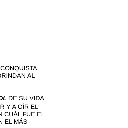
A CONQUISTA,
BRINDAN AL
OL
DE SU VIDA:
 Y A OÍR EL
 CUÁL FUE EL
N EL MÁS