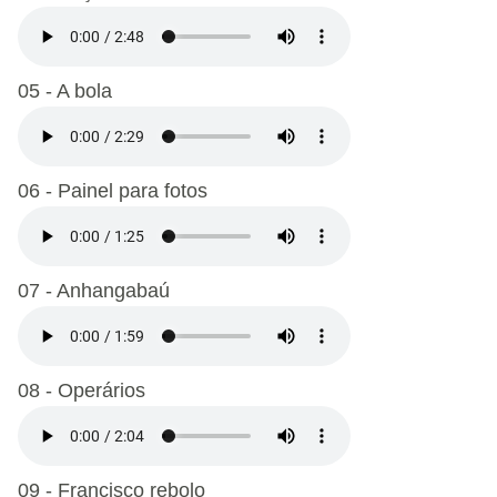
05 - A bola
06 - Painel para fotos
07 - Anhangabaú
08 - Operários
09 - Francisco rebolo