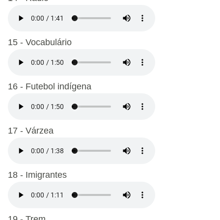
15 - Vocabulário
16 - Futebol indígena
17 - Várzea
18 - Imigrantes
19 - Trem