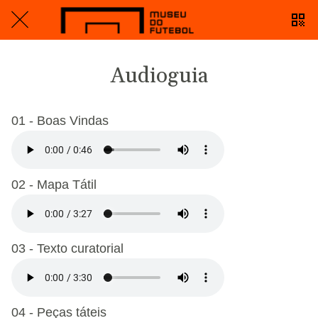
Audioguia
01 - Boas Vindas
02 - Mapa Tátil
03 - Texto curatorial
04 - Peças táteis