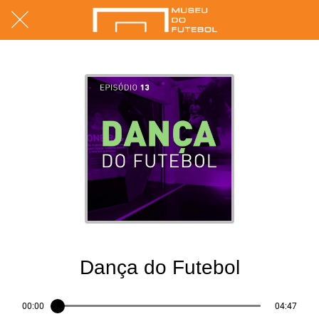
13/04/2021
Dança do Futebol
00:00
04:47