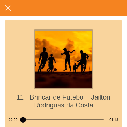
11 - Brincar de Futebol - Jailton
Rodrigues da Costa
00:00
01:13