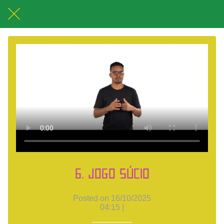
6. Jogo Súcio
Posted on 16/10/2025
04:15 |