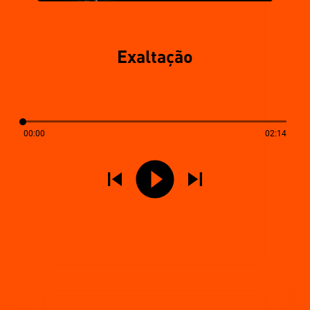
Exaltação
00:00
02:14