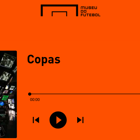
Copas
00:00