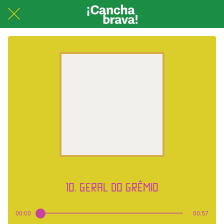
28/10/2025
10. Geral do grêmio
00:00
00:57