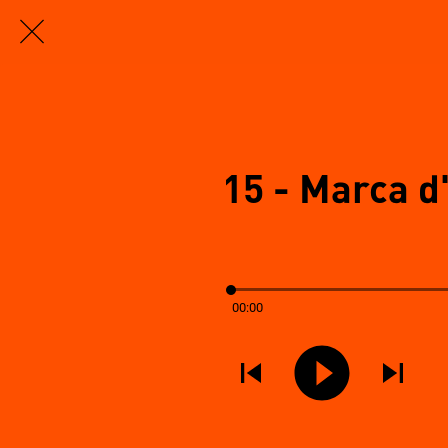
15 - Marca d
00:00