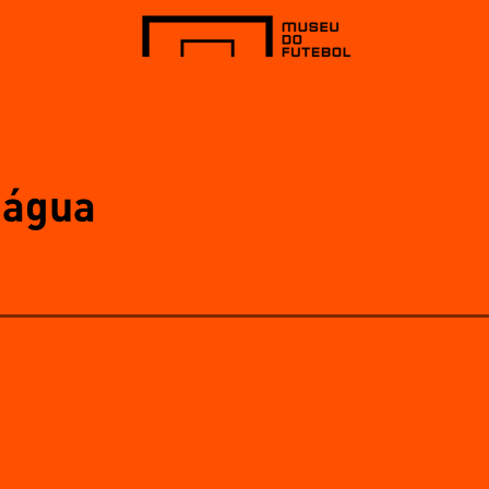
'água