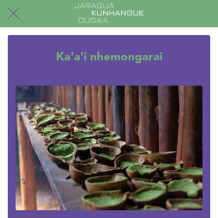
Ka'a'i nhemongarai