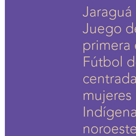
Jaraguá
Juego de
primera 
Fútbol d
centrada
mujeres 
Indígena
noroeste