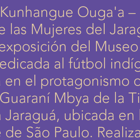
 Kunhangue Ouga'a – 
 las Mujeres del Jara
exposición del Museo
edicada al fútbol indí
 en el protagonismo d
Guaraní Mbya de la Ti
 Jaraguá, ubicada en 
 de São Paulo. Realiz