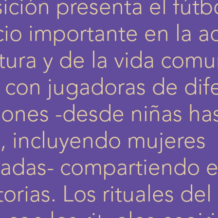
ición presenta el fút
io importante ​​en la a
tura y de la vida comuni
 con jugadoras de dif
ones -desde niñas ha
, incluyendo mujeres
adas- compartiendo 
torias. Los rituales del 