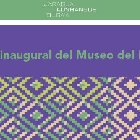
 inaugural del Museo del 