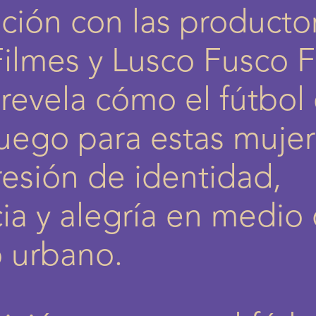
ción con las producto
Filmes y Lusco Fusco ​​F
revela cómo el fútbol
uego para estas mujer
esión de identidad,
cia y alegría en medio 
o urbano.