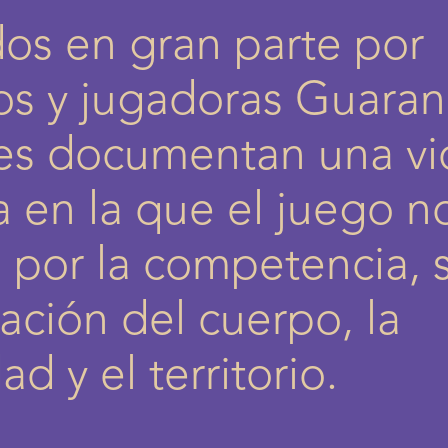
os en gran parte por
os y jugadoras Guaraní
les documentan una vi
a en la que el juego n
por la competencia, 
ración del cuerpo, la
d y el territorio.