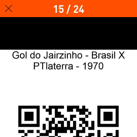
15 / 24