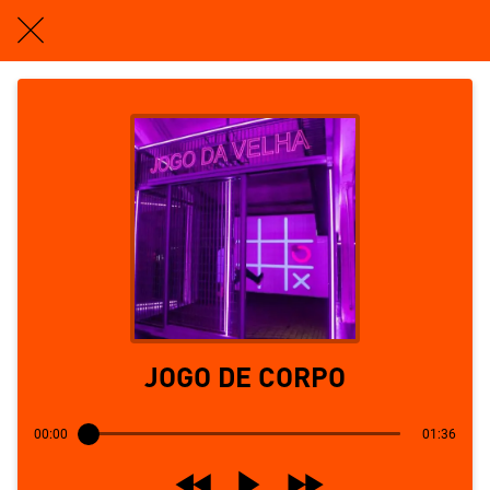
JOGO DE CORPO
00:00
01:36