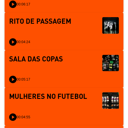
00:06:17
RITO DE PASSAGEM
00:04:24
SALA DAS COPAS
00:05:17
MULHERES NO FUTEBOL
00:04:55