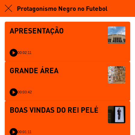
Protagonismo Negro no Futebol
APRESENTAÇÃO
00:02:11
GRANDE ÁREA
00:03:42
BOAS VINDAS DO REI PELÉ
00:01:11