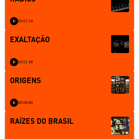
00:07:14
EXALTAÇÃO
00:01:48
ORIGENS
00:08:04
RAÍZES DO BRASIL