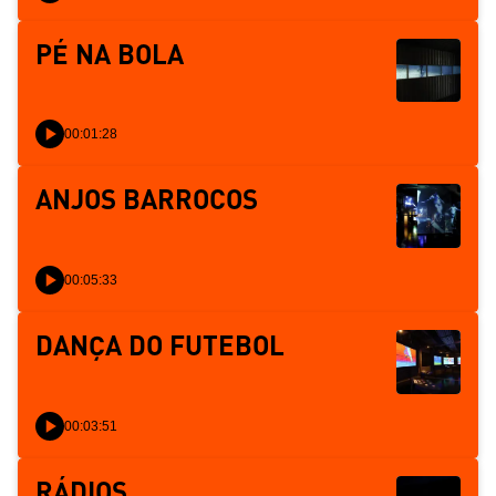
PÉ NA BOLA
00:01:28
ANJOS BARROCOS
00:05:33
DANÇA DO FUTEBOL
00:03:51
RÁDIOS