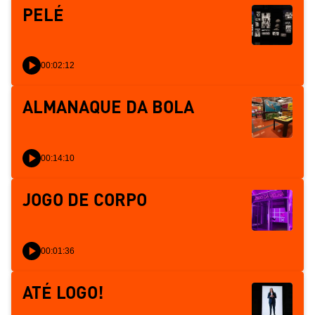
PELÉ
00:02:12
ALMANAQUE DA BOLA
00:14:10
JOGO DE CORPO
00:01:36
ATÉ LOGO!